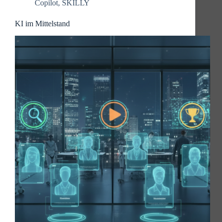
Copilot
,
SKILLY
KI im Mittelstand