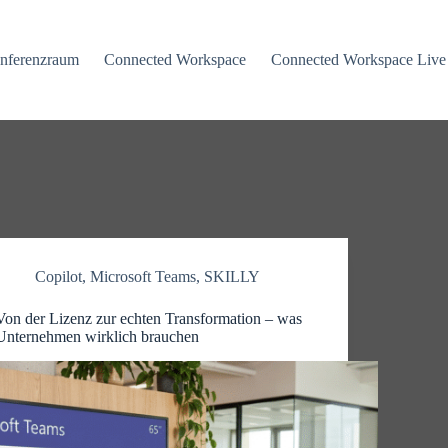
nferenzraum
Connected Workspace
Connected Workspace Live
Copilot
,
Microsoft Teams
,
SKILLY
Von der Lizenz zur echten Transformation – was
Unternehmen wirklich brauchen