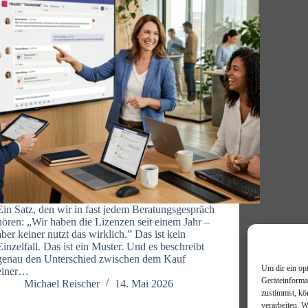
Ein Satz, den wir in fast jedem Beratungsgespräch
hören: „Wir haben die Lizenzen seit einem Jahr –
aber keiner nutzt das wirklich.” Das ist kein
Einzelfall. Das ist ein Muster. Und es beschreibt
genau den Unterschied zwischen dem Kauf
Um dir ein op
einer…
Geräteinforma
Michael Reischer
14. Mai 2026
zustimmst, kö
verarbeiten. 