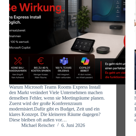
Warum Microsoft Teams Rooms Express Install
den Markt verändert Viele Unternehmen machen
denselben Fehler, wenn sie Meetingräume planen.
Zuerst wird der große Konferenzraum
modernisiert.Dafür gibt es Budget, Zeit und ein
klares Konzept. Die kleineren Räume dagegen?
Diese bleiben oft außen vor…
Michael Reischer
6. Juni 2026