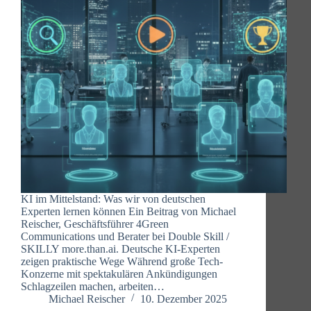
KI im Mittelstand: Was wir von deutschen
Experten lernen können Ein Beitrag von Michael
Reischer, Geschäftsführer 4Green
Communications und Berater bei Double Skill /
SKILLY more.than.ai. Deutsche KI-Experten
zeigen praktische Wege Während große Tech-
Konzerne mit spektakulären Ankündigungen
Schlagzeilen machen, arbeiten…
Michael Reischer
10. Dezember 2025