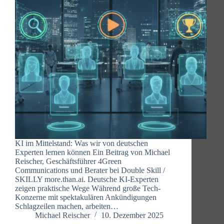
KI im Mittelstand: Was wir von deutschen
Experten lernen können Ein Beitrag von Michael
Reischer, Geschäftsführer 4Green
Communications und Berater bei Double Skill /
SKILLY more.than.ai. Deutsche KI-Experten
zeigen praktische Wege Während große Tech-
Konzerne mit spektakulären Ankündigungen
Schlagzeilen machen, arbeiten…
Michael Reischer
10. Dezember 2025