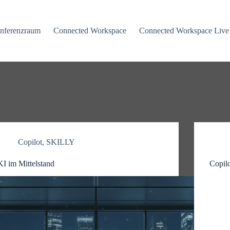
nferenzraum
Connected Workspace
Connected Workspace Live
Copilot
,
SKILLY
KI im Mittelstand
Copilo