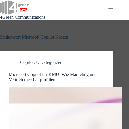
Zum
Inhalt
springen
4Green Communications
Schlagwort
Microsoft Copilot Kosten
Copilot
,
Uncategorized
Microsoft Copilot für KMU: Wie Marketing und
Vertrieb messbar profitieren