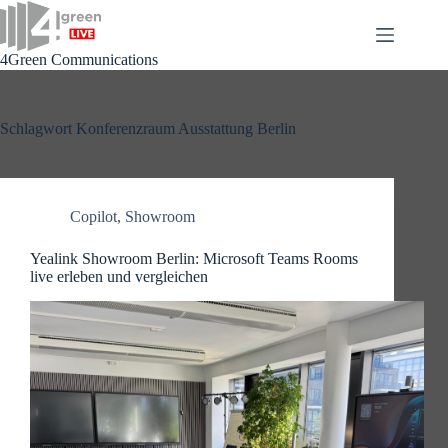
Zum
Inhalt
springen
4Green Communications
Schlagwort
Konferenzraum Ausstattung Berlin
Copilot
,
Showroom
Yealink Showroom Berlin: Microsoft Teams Rooms
live erleben und vergleichen