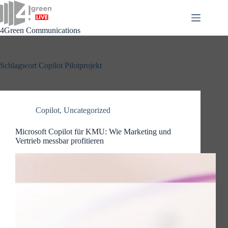
Zum
Inhalt
springen
4Green Communications
Schlagwort
Copilot Pilotprojekt
Copilot
,
Uncategorized
Microsoft Copilot für KMU: Wie Marketing und
Vertrieb messbar profitieren